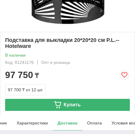
Подставка для выкладки 20*20*20 см P.L.--
Hotelware
В наличии
Код: 81241176
Опт и розница
97 750
₸
97 700 ₸
от 12 шт.
Купить
ние
Характеристики
Доставка
Оплата
Условия во