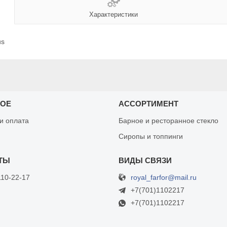
Характеристики
us
НОЕ
АССОРТИМЕНТ
 и оплата
Барное и ресторанное стекло
Сиропы и топпинги
royal_farfor@mail.ru
110-22-17
+7(701)1102217
+7(701)1102217