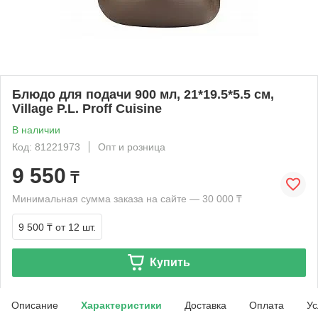
Блюдо для подачи 900 мл, 21*19.5*5.5 см,
Village P.L. Proff Cuisine
В наличии
Код: 81221973
Опт и розница
9 550
₸
Минимальная сумма заказа на сайте — 30 000 ₸
9 500 ₸
от 12 шт.
Купить
Описание
Характеристики
Доставка
Оплата
Ус