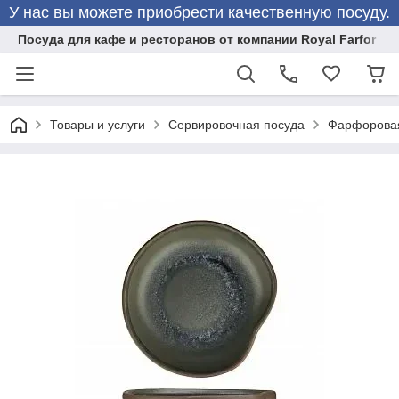
У нас вы можете приобрести качественную посуду.
Посуда для кафе и ресторанов от компании Royal Farfor
Товары и услуги
Сервировочная посуда
Фарфоровая