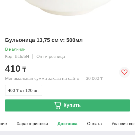
Бульоница 13,75 см v: 500мл
В наличии
Код: BL5/5N
Опт и розница
410
₸
Минимальная сумма заказа на сайте — 30 000 ₸
400 ₸
от 120 шт.
Купить
ние
Характеристики
Доставка
Оплата
Условия во