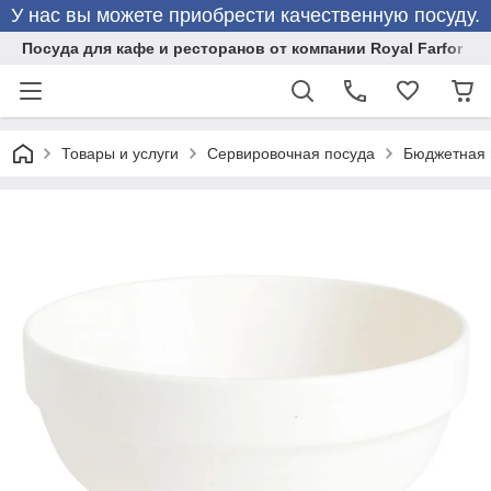
У нас вы можете приобрести качественную посуду.
Посуда для кафе и ресторанов от компании Royal Farfor
Товары и услуги
Сервировочная посуда
Бюджетная 