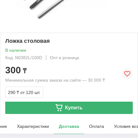
Ложка столовая
В наличии
Код: N0382L/100D
Опт и розница
300
₸
Минимальная сумма заказа на сайте — 30 000 ₸
290 ₸
от 120 шт.
Купить
ние
Характеристики
Доставка
Оплата
Условия во