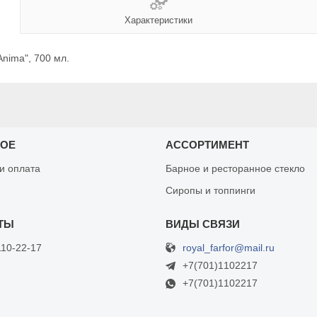
Характеристики
Anima", 700 мл.
НОЕ
АССОРТИМЕНТ
 и оплата
Барное и ресторанное стекло
Сиропы и топпинги
royal_farfor@mail.ru
110-22-17
+7(701)1102217
+7(701)1102217