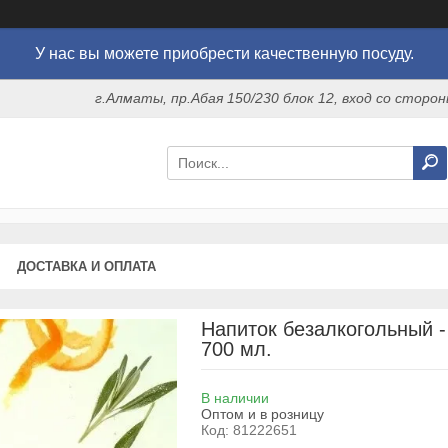
У нас вы можете приобрести качественную посуду.
г.Алматы, пр.Абая 150/230 блок 12, вход со стор
ДОСТАВКА И ОПЛАТА
Напиток безалкогольный - 
700 мл.
В наличии
Оптом и в розницу
Код:
81222651