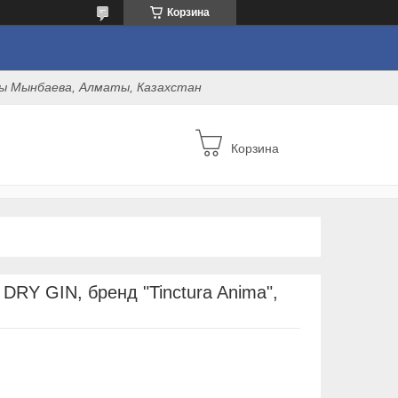
Корзина
оны Мынбаева, Алматы, Казахстан
Корзина
DRY GIN, бренд "Tinctura Anima",