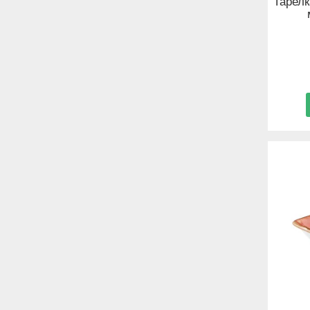
Тарелк