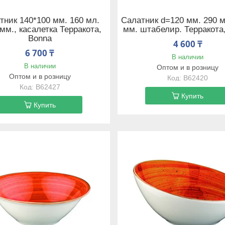
тник 140*100 мм. 160 мл.
Салатник d=120 мм. 290 м
мм., касалетка Терракота,
мм. штабелир. Терракота
Bonna
4 600 ₸
6 700 ₸
В наличии
В наличии
Оптом и в розницу
Оптом и в розницу
B62420
B62427
Купить
Купить