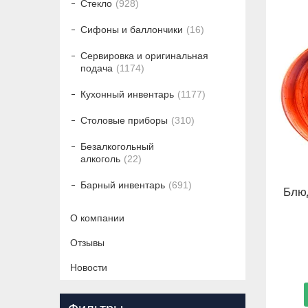
Стекло
928
Сифоны и баллончики
16
Сервировка и оригинальная
подача
1174
Кухонный инвентарь
1177
Столовые приборы
310
Безалкогольный
алкоголь
22
Барный инвентарь
691
Блюд
О компании
Отзывы
Новости