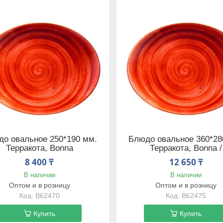
о овальное 250*190 мм.
Блюдо овальное 360*28
Терракота, Bonna
Терракота, Bonna /
8 400 ₸
12 650 ₸
В наличии
В наличии
Оптом и в розницу
Оптом и в розницу
B62470
B62475
Купить
Купить