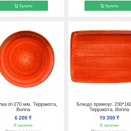
Купить
Купить
лка d=270 мм. Терракота,
Блюдо прямоуг. 230*16
Bonna
Терракота, Bonna
6 200 ₸
10 300 ₸
В наличии
В наличии