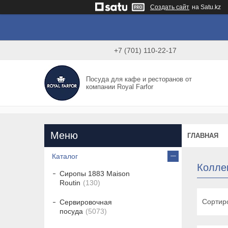
Создать сайт
на Satu.kz
+7 (701) 110-22-17
Посуда для кафе и ресторанов от
компании Royal Farfor
ГЛАВНАЯ
Каталог
Колле
Сиропы 1883 Maison
Routin
130
Сервировочная
посуда
5073