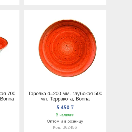
кая 700
Тарелка d=200 мм. глубокая 500
 Bonna
мл. Терракота, Bonna
5 450 ₸
В наличии
Оптом и в розницу
B62456