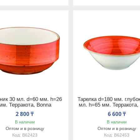
ник 30 мл. d=60 мм. h=26
Тарелка d=180 мм. глубо
мм. Терракота, Bonna
мл. h=65 мм. Терракота,
2 800 ₸
6 600 ₸
В наличии
В наличии
Оптом и в розницу
Оптом и в розницу
B62423
B62453