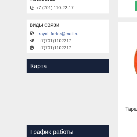
+7 (701) 110-22-17
royal_farfor@mail.ru
+7(701)1102217
+7(701)1102217
Карта
Таре
График работы